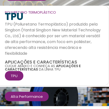
TPU
POLIURETANO TERMOPLÁSTICO
TPU (Poliuretano Termoplástico) produzido pela
Singbon (Yantai Singbon New Material Technology
Co., Ltd.) é conhecido por ser um material versátil
de alta performance, com foco em poliéster,
oferecendo alta resistência mecânica e
flexibilidade
APLICAÇÕES E CARACTERÍSTICAS
CLIQUE ABAIXO E CONHEÇA AS
APLICAÇÕES E
CARACTERÍSTICAS
DA LINHA TPU
TPU
Alta Performance