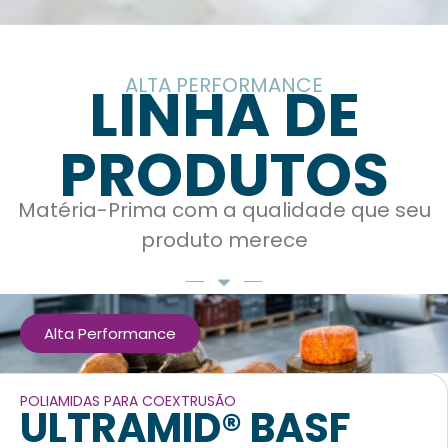
ALTA PERFORMANCE
LINHA DE
PRODUTOS
Matéria-Prima com a qualidade que seu
produto merece
Alta Performance
POLIAMIDAS PARA COEXTRUSÃO
ULTRAMID® BASF