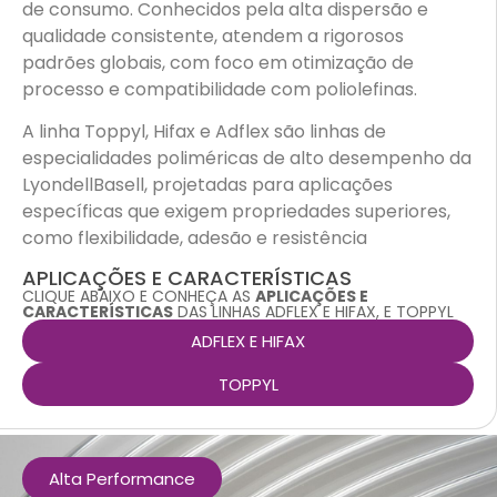
de consumo. Conhecidos pela alta dispersão e
qualidade consistente, atendem a rigorosos
padrões globais, com foco em otimização de
processo e compatibilidade com poliolefinas.
A linha Toppyl, Hifax e Adflex são linhas de
especialidades poliméricas de alto desempenho da
LyondellBasell, projetadas para aplicações
específicas que exigem propriedades superiores,
como flexibilidade, adesão e resistência
APLICAÇÕES E CARACTERÍSTICAS
CLIQUE ABAIXO E CONHEÇA AS
APLICAÇÕES E
CARACTERÍSTICAS
DAS LINHAS ADFLEX E HIFAX, E TOPPYL
ADFLEX E HIFAX
TOPPYL
Alta Performance