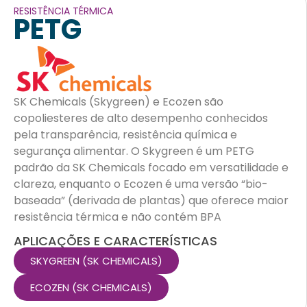
RESISTÊNCIA TÉRMICA
PETG
SK Chemicals (Skygreen) e Ecozen são
copoliesteres de alto desempenho conhecidos
pela transparência, resistência química e
segurança alimentar. O Skygreen é um PETG
padrão da SK Chemicals focado em versatilidade e
clareza, enquanto o Ecozen é uma versão “bio-
baseada” (derivada de plantas) que oferece maior
resistência térmica e não contém BPA
APLICAÇÕES E CARACTERÍSTICAS
SKYGREEN (SK CHEMICALS)
ECOZEN (SK CHEMICALS)