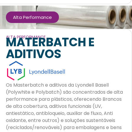
Alta Performance
MATERBATCH E
ALTA PERFORMANCE
ADITIVOS
Os Masterbatch e aditivos da Lyondell Basell
(Polywhite e Polybatch) são concentrados de alta
performance para plásticos, oferecendo Brancos
de alta cobertura, aditivos funcionais (UV,
antiestático, antibloqueio, auxiliar de fluxo, Anti
oxidante, entre outros) e soluções sustentáveis
(reciclados/renováveis) para embalagens e bens